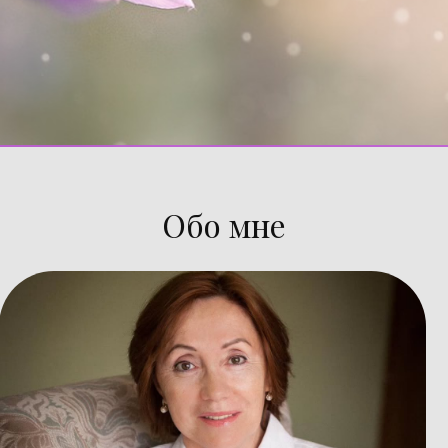
Обо мне