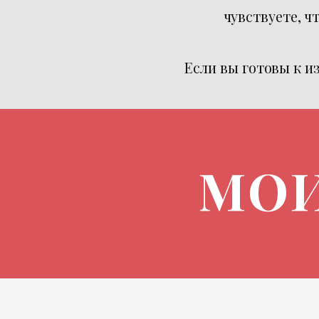
чувствуете, ч
Если вы готовы к из
МОИ