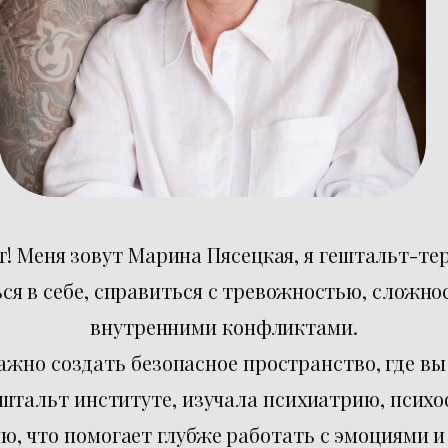
! Меня зовут Марина Пясецкая, я гештальт-те
ся в себе, справиться с тревожностью, сложно
внутренними конфликтами.
ажно создать безопасное пространство, где в
ештальт институте, изучала психиатрию, псих
, что помогает глубже работать с эмоциями и