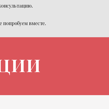
 консультацию.
те попробуем вместе.
АЦИИ