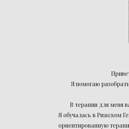
Привет
Я помогаю разобрать
В терапии для меня в
Я обучалась в Рижском Г
ориентированную терапию