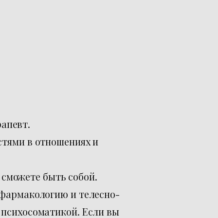
рапевт.
стями в отношениях и
ы сможете быть собой.
офармакологию и телесно-
 психосоматикой. Если вы