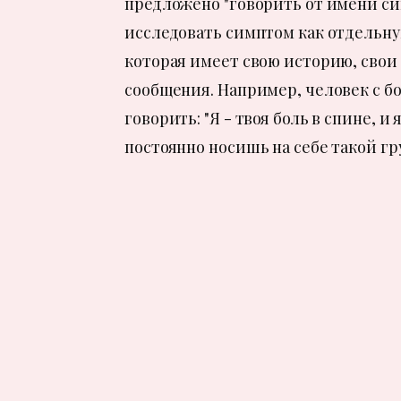
предложено "говорить от имени си
исследовать симптом как отдельну
которая имеет свою историю, свои
сообщения. Например, человек с б
говорить: "Я - твоя боль в спине, и 
постоянно носишь на себе такой гру