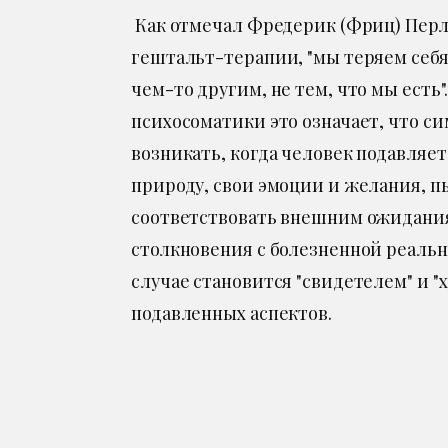
Как отмечал Фредерик (Фриц) Перл
гештальт-терапии, "мы теряем себя
чем-то другим, не тем, что мы есть"
психосоматики это означает, что с
возникать, когда человек подавляе
природу, свои эмоции и желания, п
соответствовать внешним ожидани
столкновения с болезненной реальн
случае становится "свидетелем" и "
подавленных аспектов.