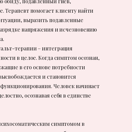
 обиду, подавленный гнев,
. Терапевт помогает клиенту найти
ситуации, выразить подавленные
разрядке напряжения и исчезновению
а.
альт-терапии – интеграция
ности в целое. Когда симптом осознан,
ежащие в его основе потребности
высвобождается и становится
 функционирования. Человек начинает
елостно, осознавая себя в единстве
 психосоматическим симптомом в