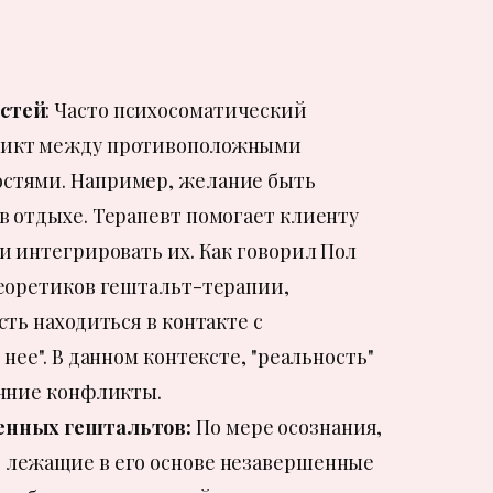
стей
: Часто психосоматический
ликт между противоположными
стями. Например, желание быть
в отдыхе. Терапевт помогает клиенту
и интегрировать их. Как говорил Пол
теоретиков гештальт-терапии,
сть находиться в контакте с
нее". В данном контексте, "реальность"
енние конфликты.
енных гештальтов:
По мере осознания,
 лежащие в его основе незавершенные