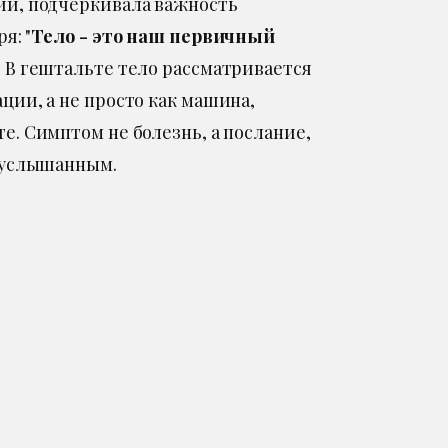
ии, подчеркивала важность
я: "
Тело - это наш первичный
." В гештальте тело рассматривается
ции, а не просто как машина,
е. Симптом не болезнь, а послание,
 услышанным.