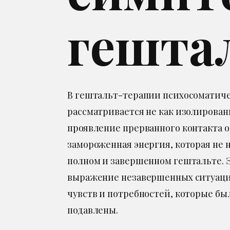
гешта
В гештальт-терапии психосоматич
рассматривается не как изолированн
проявление прерванного контакта о
замороженная энергия, которая не 
полном и завершенном гештальте. 
выражение незавершенных ситуац
чувств и потребностей, которые б
подавлены.