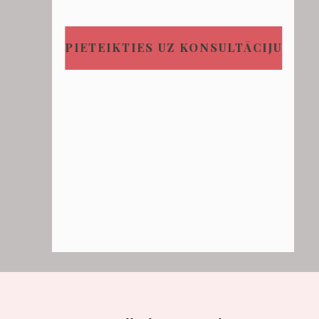
PIETEIKTIES UZ KONSULTĀCIJU​