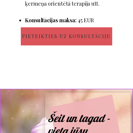
ķermeņa orientētā terapija utt.
Konsultācijas maksa:
45 EUR
PIETEIKTIES UZ KONSULTĀCIJU
Šeit un tagad -
vieta jūsu