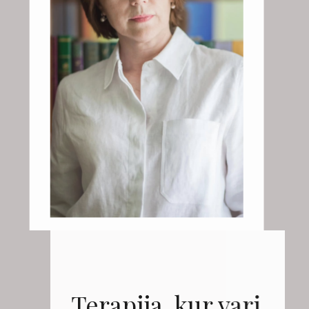
​​Terapija, kur vari