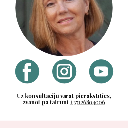
​​Uz konsultāciju varat pierakstīties,
zvanot pa tālruni
+37126804006