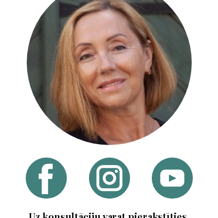
​Uz konsultāciju varat pierakstīties,