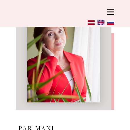
PAR MANI​