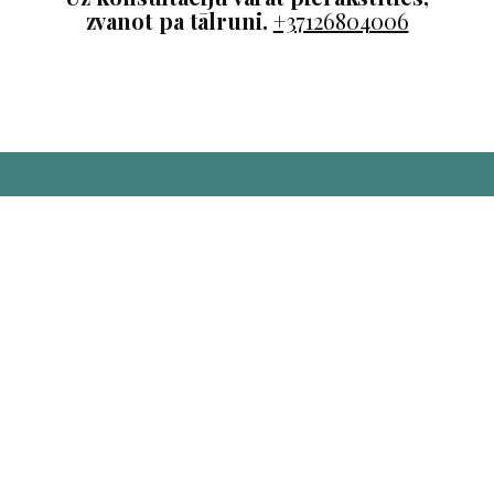
zvanot pa tālruni.
+37126804006